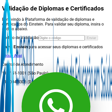
Validação de Diplomas e Certificados
Bem vindo à Plataforma de validação de diplomas e
certificados do Einstein. Para validar seu diploma, insira o
código abaixo.
Código de Validação
Enviar
Aluno Einstein
para acessar seus diplomas e certificados
Clique Aqui
Central de Atendimento
11 2151-1001 (São Paulo)
11 3004-3306 (Demais localidades)